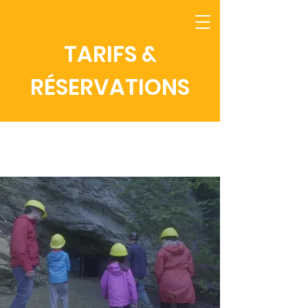
TARIFS &
RÉSERVATIONS