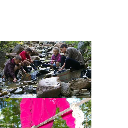
APPORTEZ
VOTRE
APPAREIL
PHOTO