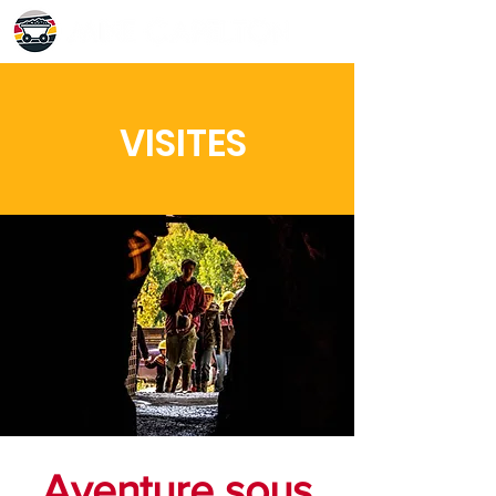
VISITES
Aventure sous