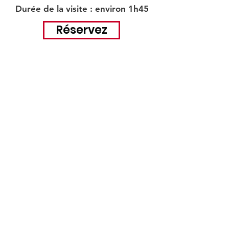
Durée de la visite : environ 1h45
Réservez
±10ºC
TEMPÉRATURE
FRAÎCHE