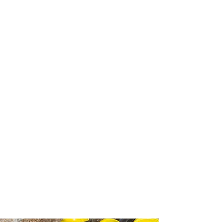
PORTE
BÉBÉ
ACCEPTÉ
APPORTEZ
VOTRE
APPAREIL
PHOTO