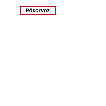
Réservez
±10ºC
ACTIVITÉ
EXTÉRIEUR